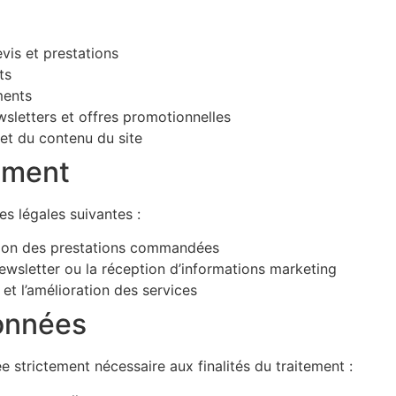
vis et prestations
ts
ments
wsletters et offres promotionnelles
r et du contenu du site
tement
s légales suivantes :
ation des prestations commandées
 newsletter ou la réception d’informations marketing
 et l’amélioration des services
onnées
strictement nécessaire aux finalités du traitement :