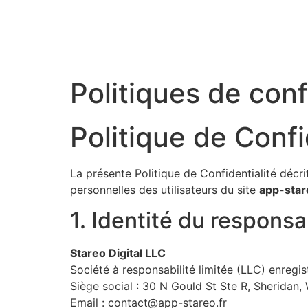
Politiques de conf
Politique de Confi
La présente Politique de Confidentialité décr
personnelles des utilisateurs du site
app-star
1. Identité du respons
Stareo Digital LLC
Société à responsabilité limitée (LLC) enreg
Siège social : 30 N Gould St Ste R, Sheridan
Email : contact@app-stareo.fr