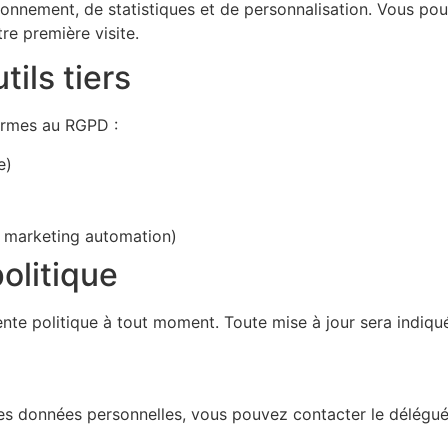
ctionnement, de statistiques et de personnalisation. Vous p
re première visite.
tils tiers
formes au RGPD :
e)
 marketing automation)
politique
ente politique à tout moment. Toute mise à jour sera indiqu
des données personnelles, vous pouvez contacter le délégué