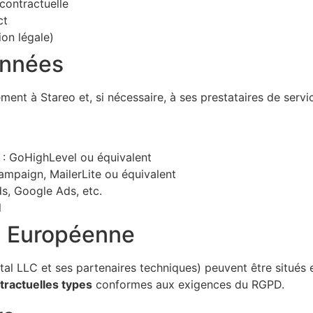
 contractuelle
ct
ion légale)
onnées
ment à Stareo et, si nécessaire, à ses prestataires de serv
) : GoHighLevel ou équivalent
ampaign, MailerLite ou équivalent
ds, Google Ads, etc.
l
on Européenne
tal LLC et ses partenaires techniques) peuvent être situés
tractuelles types
conformes aux exigences du RGPD.