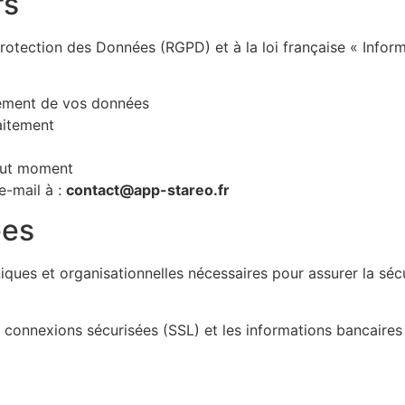
rs
tection des Données (RGPD) et à la loi française « Inform
acement de vos données
raitement
tout moment
 e-mail à :
contact@app-stareo.fr
ées
ues et organisationnelles nécessaires pour assurer la sécurit
 connexions sécurisées (SSL) et les informations bancaires