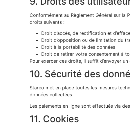
9. Droits des utilisateu
Conformément au Règlement Général sur la Pro
droits suivants :
Droit d’accès, de rectification et d’eff
Droit d’opposition ou de limitation du t
Droit à la portabilité des données
Droit de retirer votre consentement à 
Pour exercer ces droits, il suffit d’envoyer un
10. Sécurité des donn
Stareo met en place toutes les mesures techniq
données collectées.
Les paiements en ligne sont effectués via des
11. Cookies