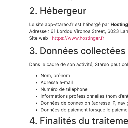
2. Hébergeur
Le site app-stareo.fr est hébergé par
Hosting
Adresse : 61 Lordou Vironos Street, 6023 La
Site web :
https://www.hostinger.fr
3. Données collectées
Dans le cadre de son activité, Stareo peut col
Nom, prénom
Adresse e-mail
Numéro de téléphone
Informations professionnelles (nom d’entre
Données de connexion (adresse IP, naviga
Données de paiement lorsque le paiement
4. Finalités du traitem