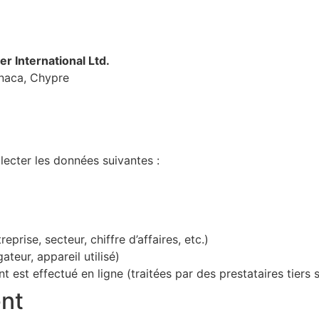
er International Ltd.
rnaca, Chypre
lecter les données suivantes :
prise, secteur, chiffre d’affaires, etc.)
teur, appareil utilisé)
 est effectué en ligne (traitées par des prestataires tiers
ent