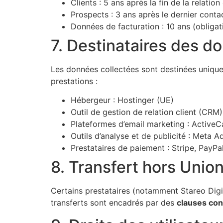
Clients : 5 ans après la fin de la relation
Prospects : 3 ans après le dernier conta
Données de facturation : 10 ans (obligat
7. Destinataires des d
Les données collectées sont destinées unique
prestations :
Hébergeur : Hostinger (UE)
Outil de gestion de relation client (CRM
Plateformes d’email marketing : ActiveC
Outils d’analyse et de publicité : Meta A
Prestataires de paiement : Stripe, PayPa
8. Transfert hors Uni
Certains prestataires (notamment Stareo Digi
transferts sont encadrés par des
clauses con