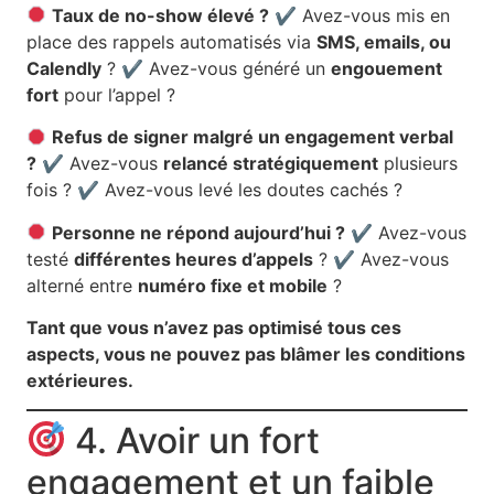
Taux de no-show élevé ?
✔ Avez-vous mis en
place des rappels automatisés via
SMS, emails, ou
Calendly
? ✔ Avez-vous généré un
engouement
fort
pour l’appel ?
Refus de signer malgré un engagement verbal
?
✔ Avez-vous
relancé stratégiquement
plusieurs
fois ? ✔ Avez-vous levé les doutes cachés ?
Personne ne répond aujourd’hui ?
✔ Avez-vous
testé
différentes heures d’appels
? ✔ Avez-vous
alterné entre
numéro fixe et mobile
?
Tant que vous n’avez pas optimisé tous ces
aspects, vous ne pouvez pas blâmer les conditions
extérieures.
4. Avoir un fort
engagement et un faible