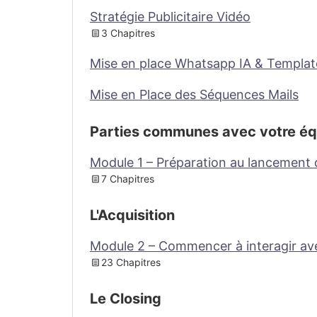
Stratégie Publicitaire Vidéo
3 Chapitres
Mise en place Whatsapp IA & Templat
Mise en Place des Séquences Mails
Parties communes avec votre éq
Module 1 – Préparation au lancement d
7 Chapitres
L'Acquisition
Module 2 – Commencer à interagir ave
23 Chapitres
Le Closing