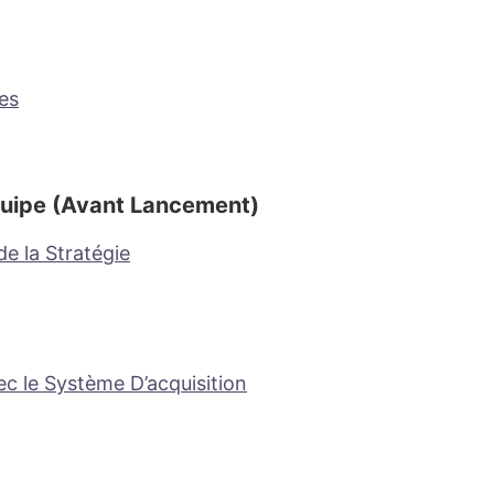
es
uipe (Avant Lancement)
e la Stratégie
c le Système D’acquisition