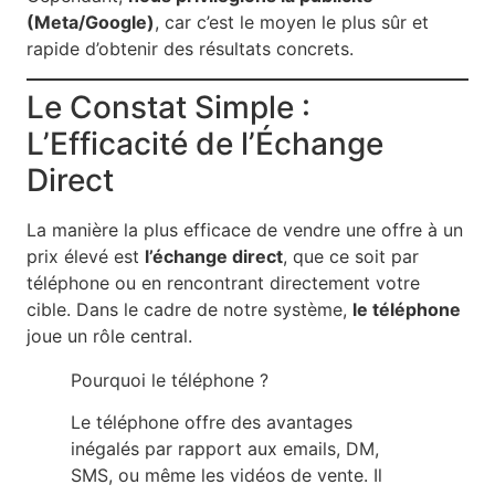
(Meta/Google)
, car c’est le moyen le plus sûr et
rapide d’obtenir des résultats concrets.
Le Constat Simple :
L’Efficacité de l’Échange
Direct
La manière la plus efficace de vendre une offre à un
prix élevé est
l’échange direct
, que ce soit par
téléphone ou en rencontrant directement votre
cible. Dans le cadre de notre système,
le téléphone
joue un rôle central.
Pourquoi le téléphone ?
Le téléphone offre des avantages
inégalés par rapport aux emails, DM,
SMS, ou même les vidéos de vente. Il