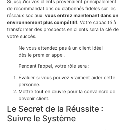
Si jusqu’ici vos clients provenaient principalement
de recommandations ou d’abonnés fidèles sur les
réseaux sociaux,
vous entrez maintenant dans un
environnement plus compétitif
. Votre capacité à
transformer des prospects en clients sera la clé de
votre succès.
Ne vous attendez pas à un client idéal
dès le premier appel.
Pendant l’appel, votre rôle sera :
Évaluer si vous pouvez vraiment aider cette
personne.
Mettre tout en œuvre pour la convaincre de
devenir client.
Le Secret de la Réussite :
Suivre le Système